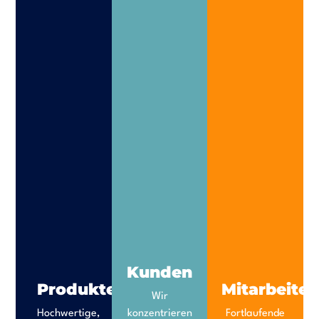
Kunden
Produkte
Mitarbeiter
Wir
Hochwertige,
konzentrieren
Fortlaufende