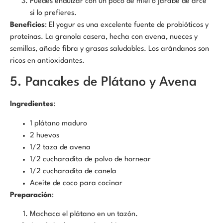
Puedes endulzar con un poco de miel o jarabe de arce
si lo prefieres.
Beneficios
: El yogur es una excelente fuente de probióticos y
proteínas. La granola casera, hecha con avena, nueces y
semillas, añade fibra y grasas saludables. Los arándanos son
ricos en antioxidantes.
5. Pancakes de Plátano y Avena
Ingredientes
:
1 plátano maduro
2 huevos
1/2 taza de avena
1/2 cucharadita de polvo de hornear
1/2 cucharadita de canela
Aceite de coco para cocinar
Preparación
:
Machaca el plátano en un tazón.