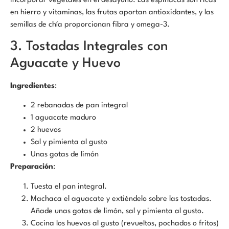
incorporar vegetales en el desayuno. Las espinacas son ricas
en hierro y vitaminas, las frutas aportan antioxidantes, y las
semillas de chía proporcionan fibra y omega-3.
3. Tostadas Integrales con
Aguacate y Huevo
Ingredientes
:
2 rebanadas de pan integral
1 aguacate maduro
2 huevos
Sal y pimienta al gusto
Unas gotas de limón
Preparación
:
Tuesta el pan integral.
Machaca el aguacate y extiéndelo sobre las tostadas.
Añade unas gotas de limón, sal y pimienta al gusto.
Cocina los huevos al gusto (revueltos, pochados o fritos)