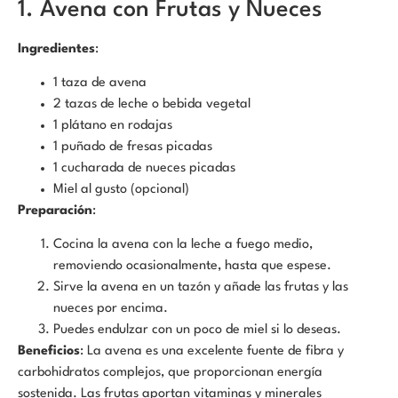
1. Avena con Frutas y Nueces
Ingredientes
:
1 taza de avena
2 tazas de leche o bebida vegetal
1 plátano en rodajas
1 puñado de fresas picadas
1 cucharada de nueces picadas
Miel al gusto (opcional)
Preparación
:
Cocina la avena con la leche a fuego medio,
removiendo ocasionalmente, hasta que espese.
Sirve la avena en un tazón y añade las frutas y las
nueces por encima.
Puedes endulzar con un poco de miel si lo deseas.
Beneficios
: La avena es una excelente fuente de fibra y
carbohidratos complejos, que proporcionan energía
sostenida. Las frutas aportan vitaminas y minerales